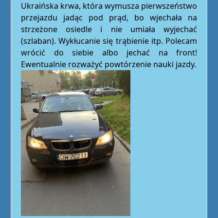
Ukraińska krwa, która wymusza pierwszeństwo
przejazdu jadąc pod prąd, bo wjechała na
strzeżone osiedle i nie umiała wyjechać
(szlaban). Wykłucanie się trąbienie itp. Polecam
wrócić do siebie albo jechać na front!
Ewentualnie rozważyć powtórzenie nauki jazdy.