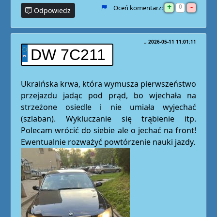
+
-
0
Oceń komentarz:
Odpowiedz
.
2026-05-11 11:01:11
DW 7C211
Ukraińska krwa, która wymusza pierwszeństwo
przejazdu jadąc pod prąd, bo wjechała na
strzeżone osiedle i nie umiała wyjechać
(szlaban). Wykluczanie się trąbienie itp.
Polecam wrócić do siebie ale o jechać na front!
Ewentualnie rozważyć powtórzenie nauki jazdy.