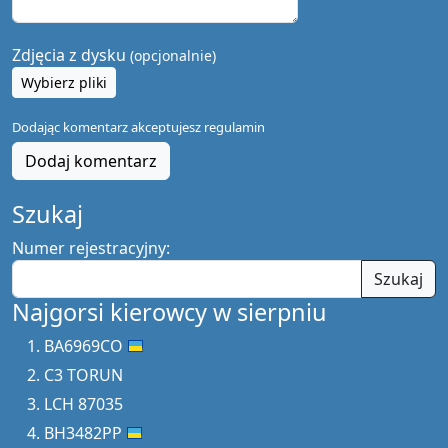
Zdjęcia z dysku
(opcjonalnie)
Wybierz pliki
Dodając komentarz akceptujesz
regulamin
Dodaj komentarz
Szukaj
Numer rejestracyjny:
Szukaj
Najgorsi kierowcy w sierpniu
BA6969CO
C3 TORUN
LCH 87035
BH3482PP