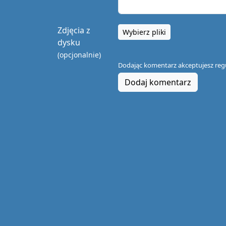
Zdjęcia z
Wybierz pliki
dysku
(opcjonalnie)
Dodając komentarz akceptujesz
reg
Dodaj komentarz