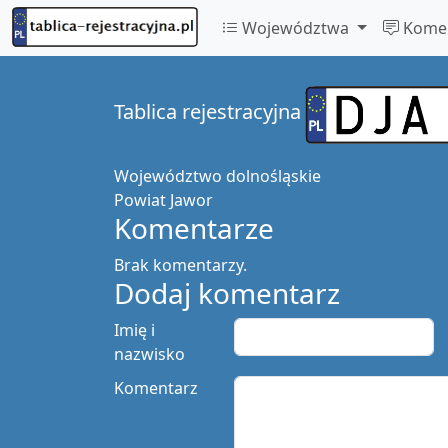
Województwa
Komen
Tablica rejestracyjna
Województwo
dolnośląskie
Powiat
Jawor
Komentarze
Brak komentarzy.
Dodaj komentarz
Imię i
nazwisko
Komentarz