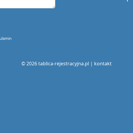
ulamin
© 2026 tablica-rejestracyjna.pl |
kontakt