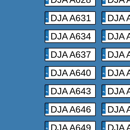
DJA A631
DJA 
DJA A634
DJA 
DJA A637
DJA 
DJA A640
DJA 
DJA A643
DJA 
DJA A646
DJA 
DJA A649
DJA 