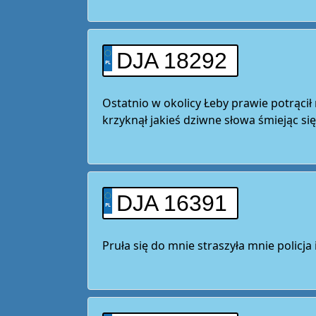
DJA 18292
Ostatnio w okolicy Łeby prawie potrąci
krzyknął jakieś dziwne słowa śmiejąc si
DJA 16391
Pruła się do mnie straszyła mnie policj