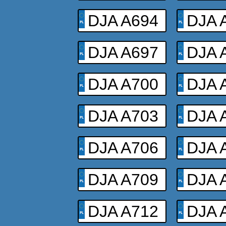
DJA A694
DJA 
DJA A697
DJA 
DJA A700
DJA 
DJA A703
DJA 
DJA A706
DJA 
DJA A709
DJA 
DJA A712
DJA 