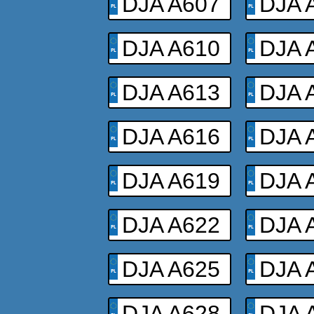
DJA A607
DJA 
DJA A610
DJA 
DJA A613
DJA 
DJA A616
DJA 
DJA A619
DJA 
DJA A622
DJA 
DJA A625
DJA 
DJA A628
DJA 