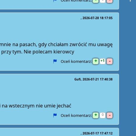
Oceń komentarz:
2026-07-28 18:17:05
ł mnie na pasach, gdy chciałam zwrócić mu uwagę
ę przy tym. Nie polecam kierowcy
+
-
1
Oceń komentarz:
Gufi
2026-07-21 17:40:38
a i na wstecznym nie umie jechać
+
-
0
Oceń komentarz:
2026-07-17 17:47:12