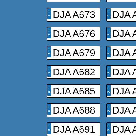
DJA A673
DJA 
DJA A676
DJA 
DJA A679
DJA 
DJA A682
DJA 
DJA A685
DJA 
DJA A688
DJA 
DJA A691
DJA 