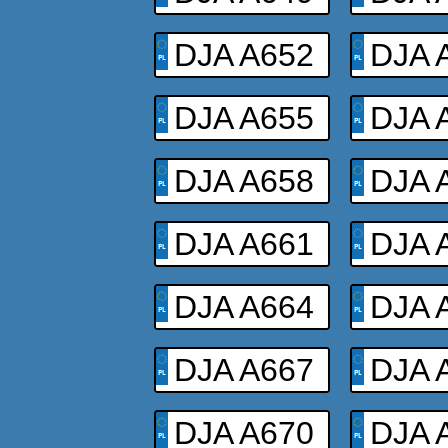
DJA A652
DJA 
DJA A655
DJA 
DJA A658
DJA 
DJA A661
DJA 
DJA A664
DJA 
DJA A667
DJA 
DJA A670
DJA 