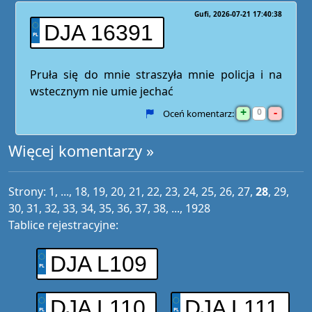
Gufi
2026-07-21 17:40:38
DJA 16391
Pruła się do mnie straszyła mnie policja i na
wstecznym nie umie jechać
+
-
0
Oceń komentarz:
Więcej komentarzy »
Strony:
1
, ...,
18
,
19
,
20
,
21
,
22
,
23
,
24
,
25
,
26
,
27
,
28
,
29
,
30
,
31
,
32
,
33
,
34
,
35
,
36
,
37
,
38
, ...,
1928
Tablice rejestracyjne:
DJA L109
DJA L110
DJA L111