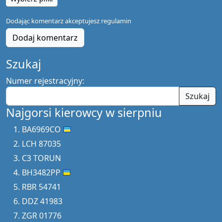
Dodając komentarz akceptujesz
regulamin
Dodaj komentarz
Szukaj
Numer rejestracyjny:
Szukaj
Najgorsi kierowcy w sierpniu
BA6969CO
LCH 87035
C3 TORUN
BH3482PP
RBR 54741
DDZ 41983
ZGR 01776