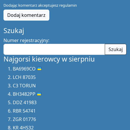
Dodając komentarz akceptujesz
regulamin
Dodaj komentarz
Szukaj
Numer rejestracyjny:
Szukaj
Najgorsi kierowcy w sierpniu
BA6969CO
LCH 87035
C3 TORUN
BH3482PP
DDZ 41983
RBR 54741
ZGR 01776
KR 4HS32