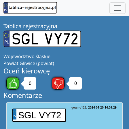
Tablica rejestracyjna
Województwo
śląskie
Powiat
Gliwice (powiat)
Oceń kierowcę
0
0
Komentarze
gowno123
2024-01-20 14:09:29
SGL VY72