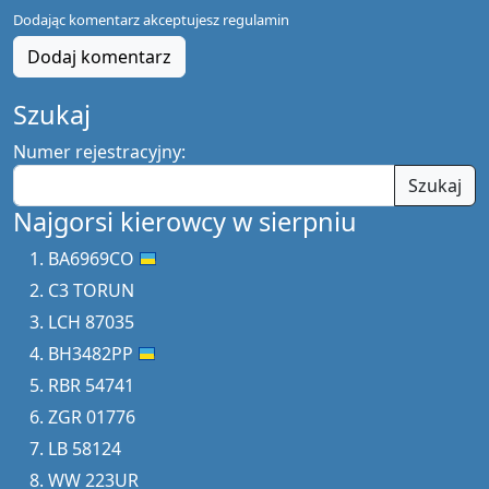
Dodając komentarz akceptujesz
regulamin
Dodaj komentarz
Szukaj
Numer rejestracyjny:
Szukaj
Najgorsi kierowcy w sierpniu
BA6969CO
C3 TORUN
LCH 87035
BH3482PP
RBR 54741
ZGR 01776
LB 58124
WW 223UR