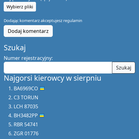
Wybierz pliki
Dodając komentarz akceptujesz
regulamin
Dodaj komentarz
Szukaj
Numer rejestracyjny:
Szukaj
Najgorsi kierowcy w sierpniu
BA6969CO
C3 TORUN
LCH 87035
BH3482PP
RBR 54741
ZGR 01776