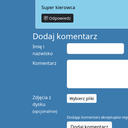
Super kierowca
Odpowiedz
Dodaj komentarz
Imię i
nazwisko
Komentarz
Zdjęcia z
Wybierz pliki
dysku
(opcjonalnie)
Dodając komentarz akceptujesz
reg
Dodaj komentarz