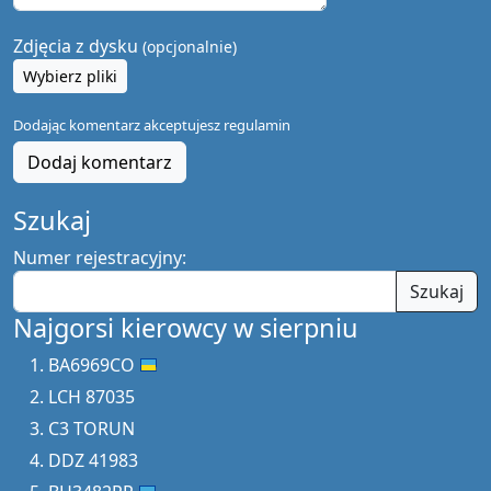
Zdjęcia z dysku
(opcjonalnie)
Wybierz pliki
Dodając komentarz akceptujesz
regulamin
Dodaj komentarz
Szukaj
Numer rejestracyjny:
Szukaj
Najgorsi kierowcy w sierpniu
BA6969CO
LCH 87035
C3 TORUN
DDZ 41983