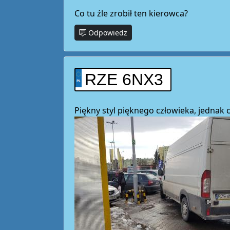
Co tu źle zrobił ten kierowca?
Odpowiedz
RZE 6NX3
Piękny styl pięknego człowieka, jedna