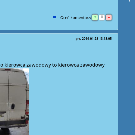
+
-
0
Oceń komentarz:
prr
2019-01-28 13:18:05
k co kierowca zawodowy to kierowca zawodowy