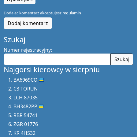
Dodając komentarz akceptujesz
regulamin
Dodaj komentarz
Szukaj
Numer rejestracyjny:
Szukaj
Najgorsi kierowcy w sierpniu
BA6969CO
C3 TORUN
LCH 87035
BH3482PP
RBR 54741
ZGR 01776
KR 4HS32