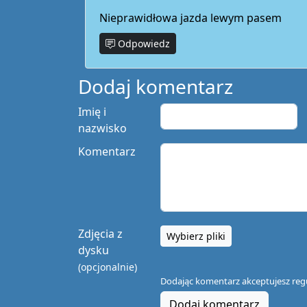
Nieprawidłowa jazda lewym pasem
Odpowiedz
Dodaj komentarz
Imię i
nazwisko
Komentarz
Zdjęcia z
Wybierz pliki
dysku
(opcjonalnie)
Dodając komentarz akceptujesz
reg
Dodaj komentarz