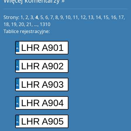
Więcej komentarzy »
Strony:
1
,
2
,
3
,
4
,
5
,
6
,
7
,
8
,
9
,
10
,
11
,
12
,
13
,
14
,
15
,
16
,
17
,
18
,
19
,
20
,
21
, ...,
1310
Tablice rejestracyjne:
LHR A901
LHR A902
LHR A903
LHR A904
LHR A905