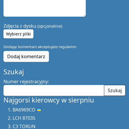
Zdjęcia z dysku
(opcjonalnie)
Wybierz pliki
Dodając komentarz akceptujesz
regulamin
Dodaj komentarz
Szukaj
Numer rejestracyjny:
Szukaj
Najgorsi kierowcy w sierpniu
BA6969CO
LCH 87035
C3 TORUN