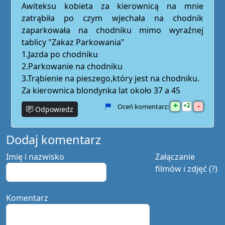
Awiteksu kobieta za kierownicą na mnie
zatrąbiła po czym wjechała na chodnik
zaparkowała na chodniku mimo wyraźnej
tablicy "Zakaz Parkowania"
1.Jazda po chodniku
2.Parkowanie na chodniku
3.Trąbienie na pieszego,który jest na chodniku.
Za kierownica blondynka lat około 37 a 45
+
-
2
Oceń komentarz:
Odpowiedz
Dodaj komentarz
Imię i nazwisko
Załączanie
filmów i zdjęć (?)
Komentarz