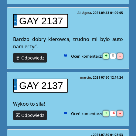
Ali Agcza
2021-09-13 01:09:05
GAY 2137
Bardzo dobry kierowca, trudno mi było auto
namierzyć.
+
-
0
Oceń komentarz:
Odpowiedz
marcin
2021-07-30 12:14:24
GAY 2137
Wykoo to siła!
+
-
4
Oceń komentarz:
Odpowiedz
2021-07-30 01:23:53