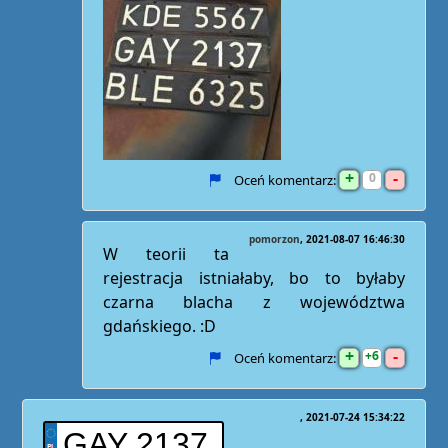
+
-
0
Oceń komentarz:
pomorzon
2021-08-07 16:46:30
W teorii ta
rejestracja istniałaby, bo to byłaby
czarna blacha z województwa
gdańskiego. :D
+
-
6
Oceń komentarz:
2021-07-24 15:34:22
GAY 2137