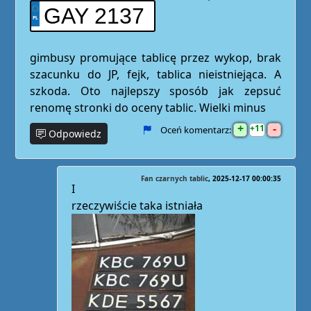
GAY 2137
gimbusy promujące tablicę przez wykop, brak
szacunku do JP, fejk, tablica nieistniejąca. A
szkoda. Oto najlepszy sposób jak zepsuć
renomę stronki do oceny tablic. Wielki minus
+
-
11
Oceń komentarz:
Odpowiedz
Fan czarnych tablic
2025-12-17 00:00:35
I
rzeczywiście taka istniała