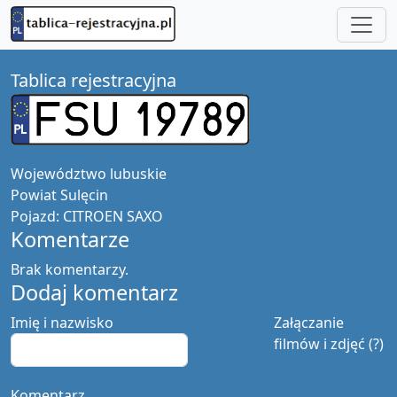
Tablica rejestracyjna
Województwo
lubuskie
Powiat
Sulęcin
Pojazd:
CITROEN SAXO
Komentarze
Brak komentarzy.
Dodaj komentarz
Imię i nazwisko
Załączanie
filmów i zdjęć (?)
Komentarz