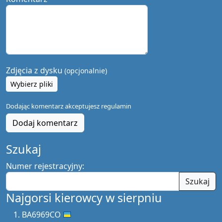
Zdjęcia z dysku
(opcjonalnie)
Wybierz pliki
Dodając komentarz akceptujesz
regulamin
Dodaj komentarz
Szukaj
Numer rejestracyjny:
Szukaj
Najgorsi kierowcy w sierpniu
BA6969CO