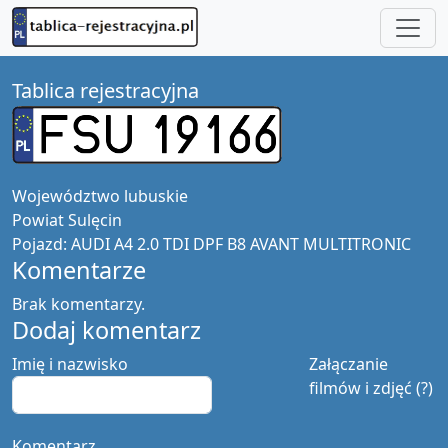
Tablica rejestracyjna
Województwo
lubuskie
Powiat
Sulęcin
Pojazd:
AUDI A4 2.0 TDI DPF B8 AVANT MULTITRONIC
Komentarze
Brak komentarzy.
Dodaj komentarz
Imię i nazwisko
Załączanie
filmów i zdjęć (?)
Komentarz