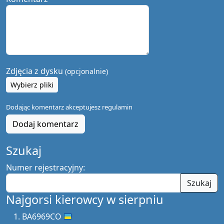
Zdjęcia z dysku
(opcjonalnie)
Wybierz pliki
Dodając komentarz akceptujesz
regulamin
Dodaj komentarz
Szukaj
Numer rejestracyjny:
Szukaj
Najgorsi kierowcy w sierpniu
BA6969CO