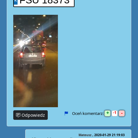
FSU 18373
+
-
1
Oceń komentarz:
Odpowiedz
Mateusz
2020-01-29 21:19:03