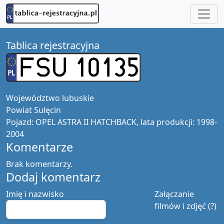
Tablica rejestracyjna
Województwo
lubuskie
Powiat
Sulęcin
Pojazd:
OPEL ASTRA II HATCHBACK, lata produkcji: 1998-
2004
Komentarze
Brak komentarzy.
Dodaj komentarz
Imię i nazwisko
Załączanie
filmów i zdjęć (?)