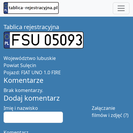
Tablica rejestracyjna
Województwo
lubuskie
Powiat
Sulęcin
Pojazd:
FIAT UNO 1.0 FIRE
Komentarze
Brak komentarzy.
Dodaj komentarz
Imię i nazwisko
Załączanie
filmów i zdjęć (?)
Komentarz