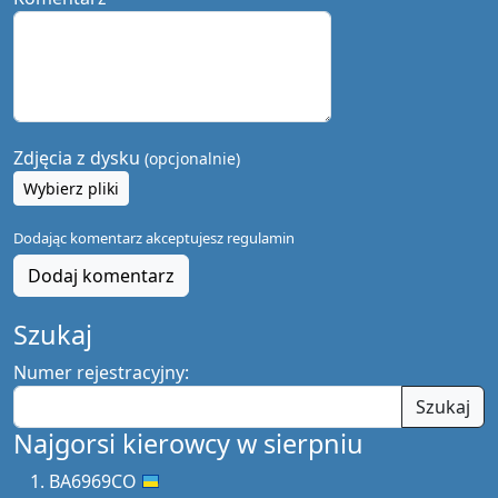
Zdjęcia z dysku
(opcjonalnie)
Wybierz pliki
Dodając komentarz akceptujesz
regulamin
Dodaj komentarz
Szukaj
Numer rejestracyjny:
Szukaj
Najgorsi kierowcy w sierpniu
BA6969CO