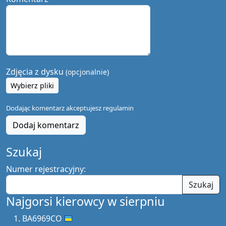
Zdjęcia z dysku
(opcjonalnie)
Wybierz pliki
Dodając komentarz akceptujesz
regulamin
Dodaj komentarz
Szukaj
Numer rejestracyjny:
Szukaj
Najgorsi kierowcy w sierpniu
BA6969CO