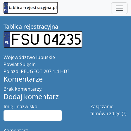
Tablica rejestracyjna
Województwo
lubuskie
Powiat
Sulęcin
Pojazd:
PEUGEOT 207 1.4 HDI
Komentarze
Brak komentarzy.
Dodaj komentarz
Imię i nazwisko
Załączanie
filmów i zdjęć (?)
Komentarz