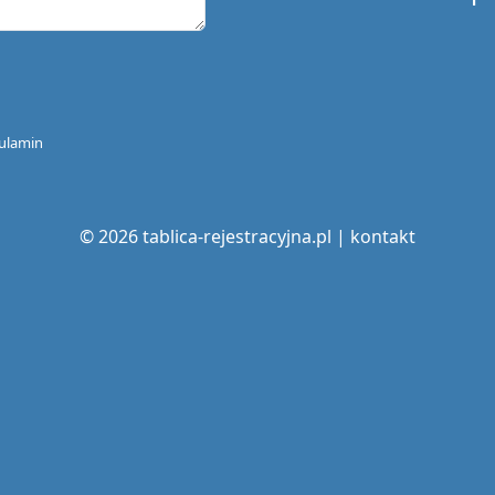
ulamin
© 2026 tablica-rejestracyjna.pl |
kontakt