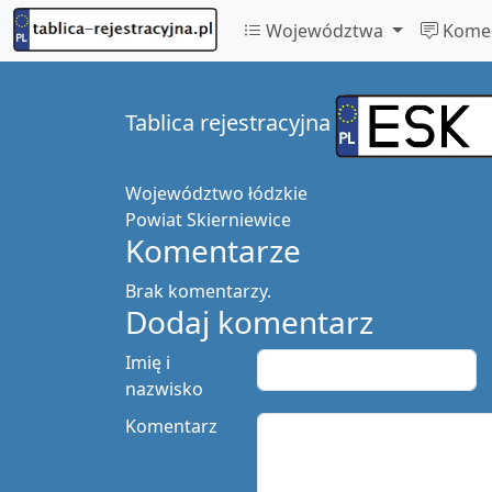
Województwa
Komen
Tablica rejestracyjna
Województwo
łódzkie
Powiat
Skierniewice
Komentarze
Brak komentarzy.
Dodaj komentarz
Imię i
nazwisko
Komentarz