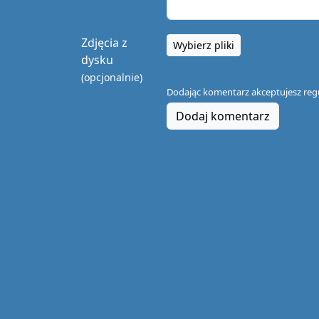
Zdjęcia z
Wybierz pliki
dysku
(opcjonalnie)
Dodając komentarz akceptujesz
reg
Dodaj komentarz