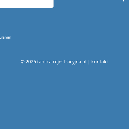
ulamin
© 2026 tablica-rejestracyjna.pl |
kontakt