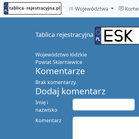
Województwa
Komen
Tablica rejestracyjna
Województwo
łódzkie
Powiat
Skierniewice
Komentarze
Brak komentarzy.
Dodaj komentarz
Imię i
nazwisko
Komentarz