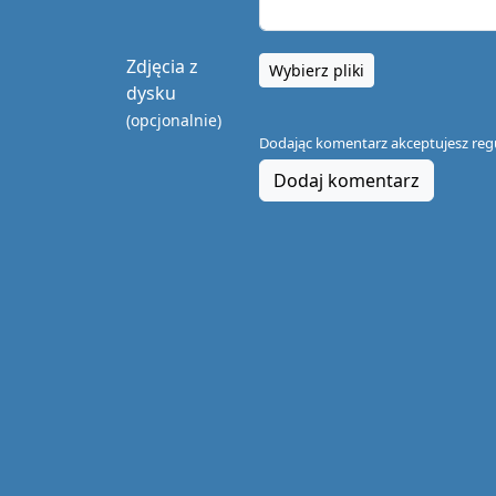
Zdjęcia z
Wybierz pliki
dysku
(opcjonalnie)
Dodając komentarz akceptujesz
reg
Dodaj komentarz