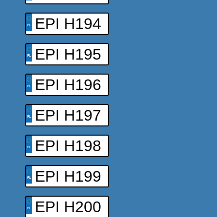
EPI H194
EPI H195
EPI H196
EPI H197
EPI H198
EPI H199
EPI H200