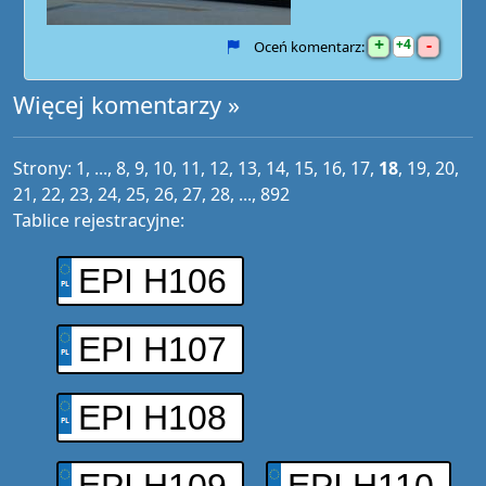
+
-
4
Oceń komentarz:
Więcej komentarzy »
Strony:
1
, ...,
8
,
9
,
10
,
11
,
12
,
13
,
14
,
15
,
16
,
17
,
18
,
19
,
20
,
21
,
22
,
23
,
24
,
25
,
26
,
27
,
28
, ...,
892
Tablice rejestracyjne:
EPI H106
EPI H107
EPI H108