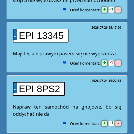
stop a nie wyjeżdżasz mi przed samochodem
+
-
1
Oceń komentarz:
2026-07-26 15:17:00
EPI 13345
Majster, ale prawym pasem się nie wyprzedza...
+
-
1
Oceń komentarz:
2026-07-21 16:22:54
EPI 8PS2
Napraw ten samochód na gnojówe, bo się
oddychać nie da
+
-
1
Oceń komentarz: