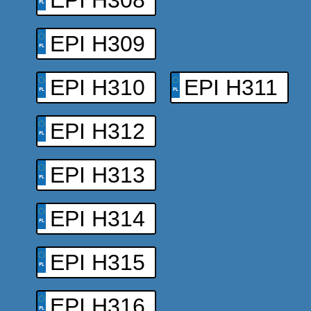
EPI H308
EPI H309
EPI H310
EPI H311
EPI H312
EPI H313
EPI H314
EPI H315
EPI H316