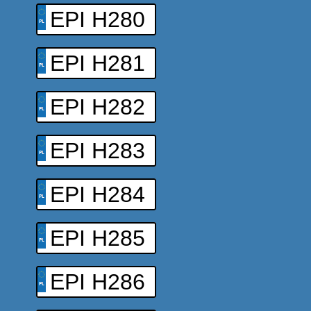
EPI H280
EPI H281
EPI H282
EPI H283
EPI H284
EPI H285
EPI H286