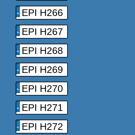
EPI H266
EPI H267
EPI H268
EPI H269
EPI H270
EPI H271
EPI H272