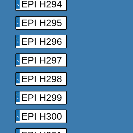
EPI H294
EPI H295
EPI H296
EPI H297
EPI H298
EPI H299
EPI H300