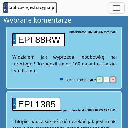
Wybrane komentarze
Obserwator
2026-08-06 19:56:48
EPI 88RW
Widziałem jak wyprzedał osobówkę na
trzeciego ! Rozpędził sie do 160 na autostradzie
tym busem
+
-
0
Oceń komentarz:
EPI 1385
Kacper holanderski
2026-08-05 12:57:45
Chłopie naucz się jeździć i czekać jak jest znak