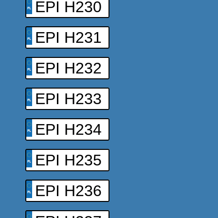
EPI H230
EPI H231
EPI H232
EPI H233
EPI H234
EPI H235
EPI H236