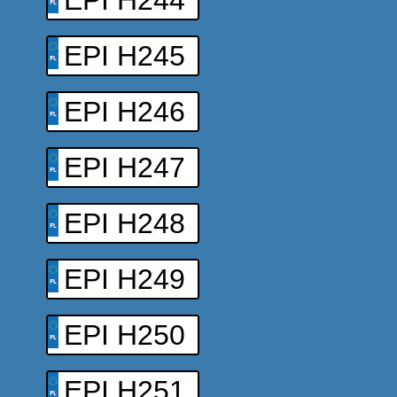
EPI H244
EPI H245
EPI H246
EPI H247
EPI H248
EPI H249
EPI H250
EPI H251