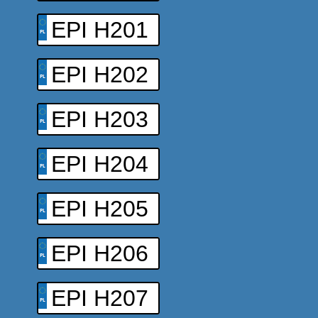
EPI H201
EPI H202
EPI H203
EPI H204
EPI H205
EPI H206
EPI H207