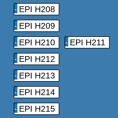
EPI H208
EPI H209
EPI H210
EPI H211
EPI H212
EPI H213
EPI H214
EPI H215