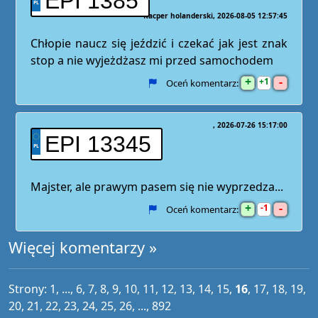
EPI 1385
Kacper holanderski
2026-08-05 12:57:45
Chłopie naucz się jeździć i czekać jak jest znak
stop a nie wyjeżdżasz mi przed samochodem
+
-
1
Oceń komentarz:
2026-07-26 15:17:00
EPI 13345
Majster, ale prawym pasem się nie wyprzedza...
+
-
1
Oceń komentarz:
Więcej komentarzy »
Strony:
1
, ...,
6
,
7
,
8
,
9
,
10
,
11
,
12
,
13
,
14
,
15
,
16
,
17
,
18
,
19
,
20
,
21
,
22
,
23
,
24
,
25
,
26
, ...,
892