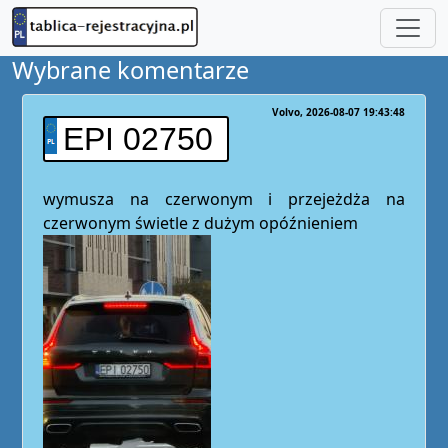
Wybrane komentarze
Volvo
2026-08-07 19:43:48
EPI 02750
wymusza na czerwonym i przejeżdża na
czerwonym świetle z dużym opóźnieniem