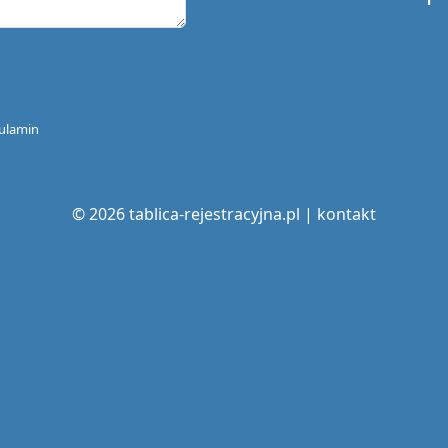
ulamin
© 2026 tablica-rejestracyjna.pl |
kontakt