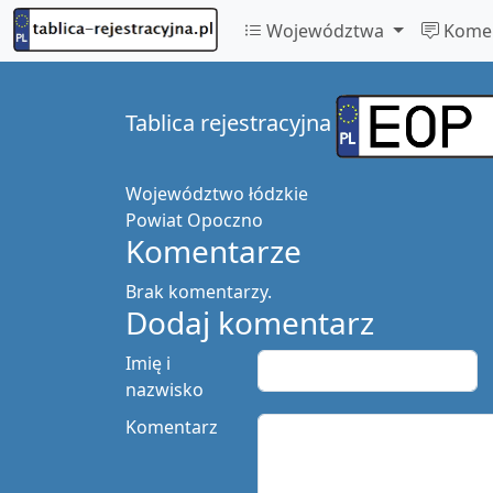
Województwa
Komen
Tablica rejestracyjna
Województwo
łódzkie
Powiat
Opoczno
Komentarze
Brak komentarzy.
Dodaj komentarz
Imię i
nazwisko
Komentarz