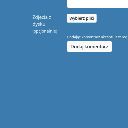
Zdjęcia z
Wybierz pliki
dysku
(opcjonalnie)
Dodając komentarz akceptujesz
reg
Dodaj komentarz