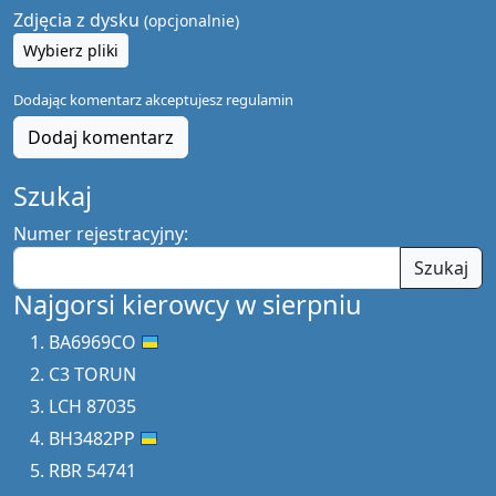
Zdjęcia z dysku
(opcjonalnie)
Wybierz pliki
Dodając komentarz akceptujesz
regulamin
Dodaj komentarz
Szukaj
Numer rejestracyjny:
Szukaj
Najgorsi kierowcy w sierpniu
BA6969CO
C3 TORUN
LCH 87035
BH3482PP
RBR 54741