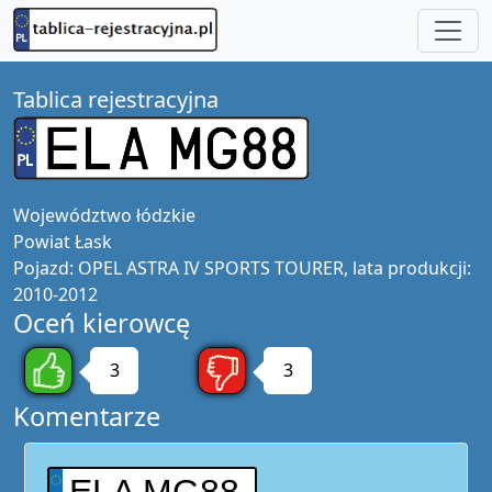
Tablica rejestracyjna
Województwo
łódzkie
Powiat
Łask
Pojazd:
OPEL ASTRA IV SPORTS TOURER, lata produkcji:
2010-2012
Oceń kierowcę
3
3
Komentarze