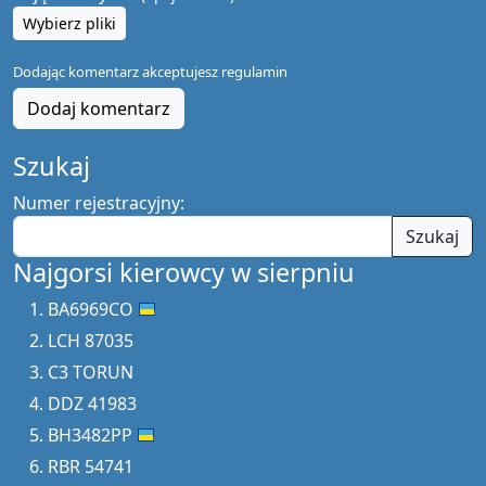
Wybierz pliki
Dodając komentarz akceptujesz
regulamin
Dodaj komentarz
Szukaj
Numer rejestracyjny:
Szukaj
Najgorsi kierowcy w sierpniu
BA6969CO
LCH 87035
C3 TORUN
DDZ 41983
BH3482PP
RBR 54741