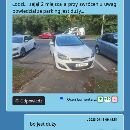
Łodzi... zajął 2 miejsca a przy zwróceniu uwagi
powiedzial ze parking jest duży...
+
-
10
Oceń komentarz:
Odpowiedz
2023-09-15 09:45:51
bo jest duży