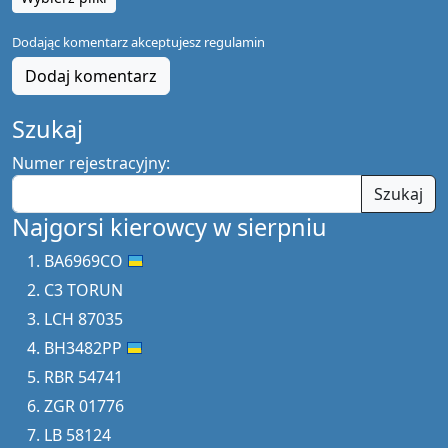
Dodając komentarz akceptujesz
regulamin
Dodaj komentarz
Szukaj
Numer rejestracyjny:
Szukaj
Najgorsi kierowcy w sierpniu
BA6969CO
C3 TORUN
LCH 87035
BH3482PP
RBR 54741
ZGR 01776
LB 58124