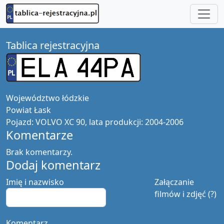
Tablica rejestracyjna
Województwo
łódzkie
Powiat
Łask
Pojazd:
VOLVO XC 90, lata produkcji: 2004-2006
Komentarze
Brak komentarzy.
Dodaj komentarz
Imię i nazwisko
Załączanie
filmów i zdjęć (?)
Komentarz