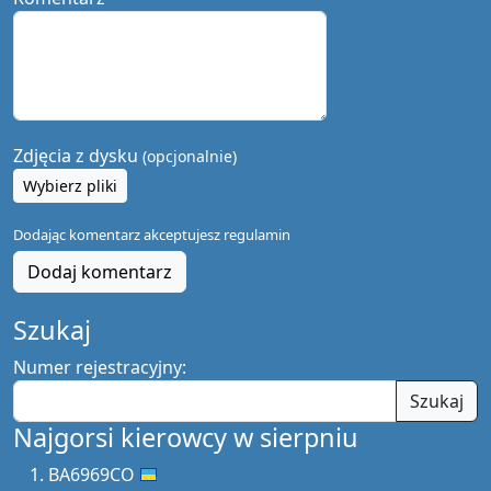
Zdjęcia z dysku
(opcjonalnie)
Wybierz pliki
Dodając komentarz akceptujesz
regulamin
Dodaj komentarz
Szukaj
Numer rejestracyjny:
Szukaj
Najgorsi kierowcy w sierpniu
BA6969CO