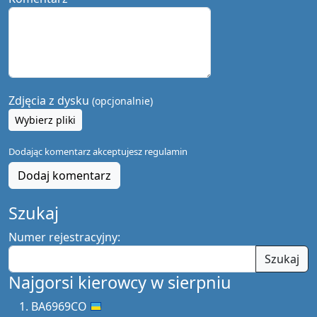
Zdjęcia z dysku
(opcjonalnie)
Wybierz pliki
Dodając komentarz akceptujesz
regulamin
Dodaj komentarz
Szukaj
Numer rejestracyjny:
Szukaj
Najgorsi kierowcy w sierpniu
BA6969CO