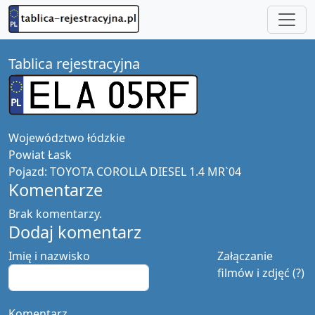
Tablica rejestracyjna
Województwo
łódzkie
Powiat
Łask
Pojazd:
TOYOTA COROLLA DIESEL 1.4 MR`04
Komentarze
Brak komentarzy.
Dodaj komentarz
Imię i nazwisko
Załączanie
filmów i zdjęć (?)
Komentarz