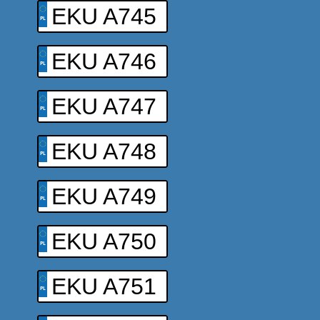
EKU A745
EKU A746
EKU A747
EKU A748
EKU A749
EKU A750
EKU A751