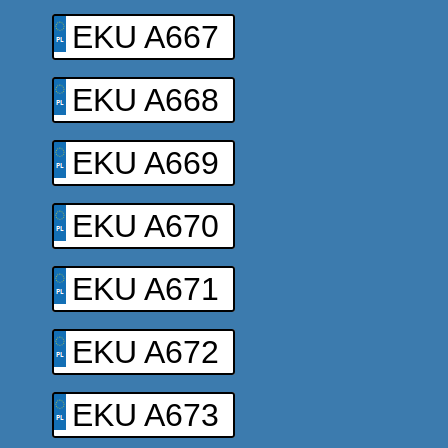
EKU A667
EKU A668
EKU A669
EKU A670
EKU A671
EKU A672
EKU A673