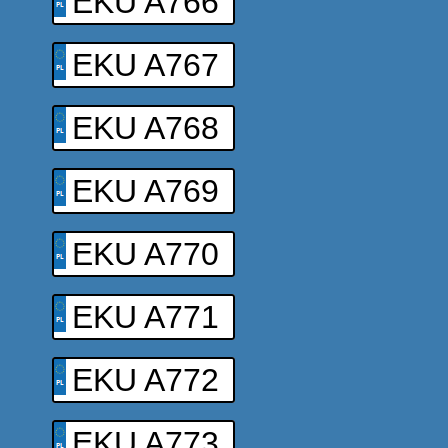
EKU A766
EKU A767
EKU A768
EKU A769
EKU A770
EKU A771
EKU A772
EKU A773