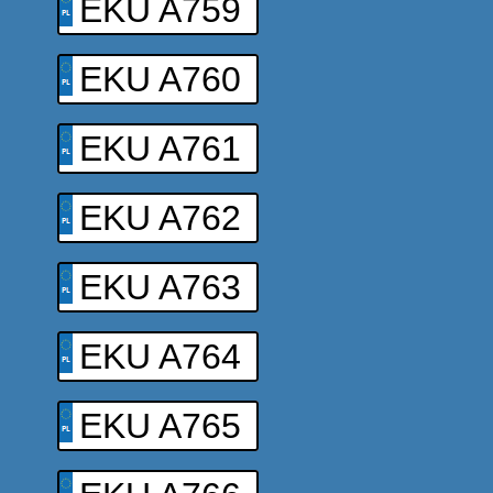
EKU A759
EKU A760
EKU A761
EKU A762
EKU A763
EKU A764
EKU A765