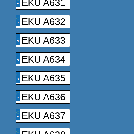
EKU A631
EKU A632
EKU A633
EKU A634
EKU A635
EKU A636
EKU A637