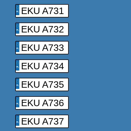
EKU A731
EKU A732
EKU A733
EKU A734
EKU A735
EKU A736
EKU A737