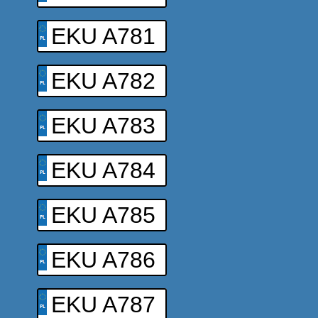
EKU A781
EKU A782
EKU A783
EKU A784
EKU A785
EKU A786
EKU A787