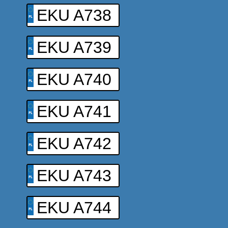
EKU A738
EKU A739
EKU A740
EKU A741
EKU A742
EKU A743
EKU A744