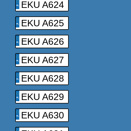
EKU A624
EKU A625
EKU A626
EKU A627
EKU A628
EKU A629
EKU A630