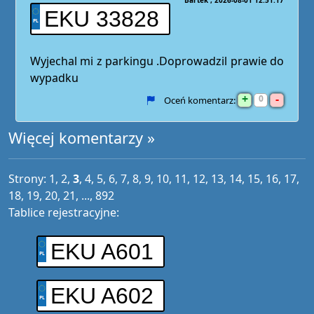
Bartek
2026-08-01 12:51:17
EKU 33828
Wyjechal mi z parkingu .Doprowadzil prawie do
wypadku
+
-
0
Oceń komentarz:
Więcej komentarzy »
Strony:
1
,
2
,
3
,
4
,
5
,
6
,
7
,
8
,
9
,
10
,
11
,
12
,
13
,
14
,
15
,
16
,
17
,
18
,
19
,
20
,
21
, ...,
892
Tablice rejestracyjne:
EKU A601
EKU A602