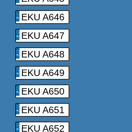
EKU A646
EKU A647
EKU A648
EKU A649
EKU A650
EKU A651
EKU A652