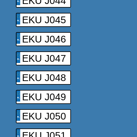
EKU J044
EKU J045
EKU J046
EKU J047
EKU J048
EKU J049
EKU J050
EKU J051