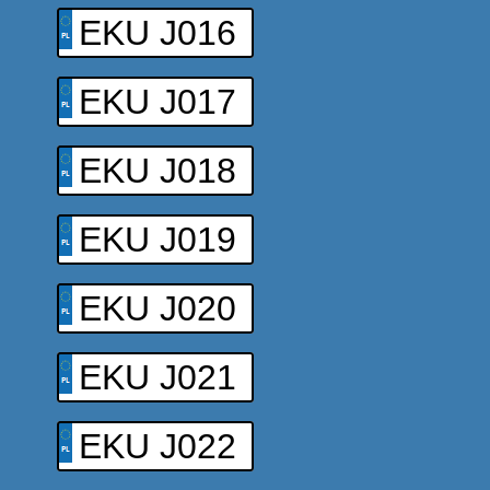
EKU J016
EKU J017
EKU J018
EKU J019
EKU J020
EKU J021
EKU J022