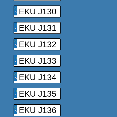
EKU J130
EKU J131
EKU J132
EKU J133
EKU J134
EKU J135
EKU J136