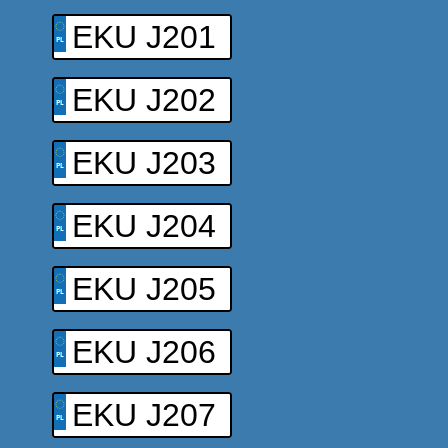
EKU J201
EKU J202
EKU J203
EKU J204
EKU J205
EKU J206
EKU J207