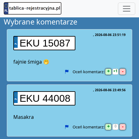
Wybrane komentarze
2026-08-06 23:51:19
EKU 15087
fajnie śmiga 🤭
+
-
1
Oceń komentarz:
2026-08-06 23:49:56
EKU 44008
Masakra
+
-
0
Oceń komentarz: