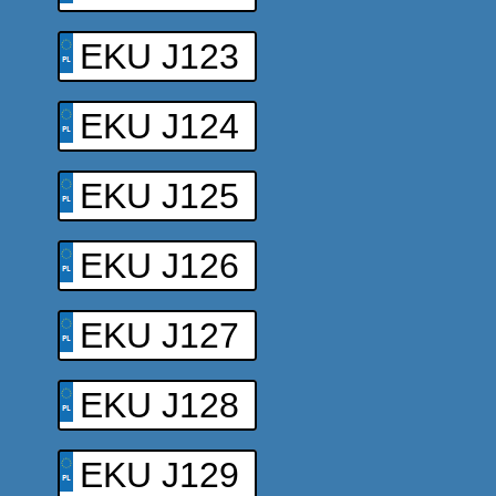
EKU J123
EKU J124
EKU J125
EKU J126
EKU J127
EKU J128
EKU J129