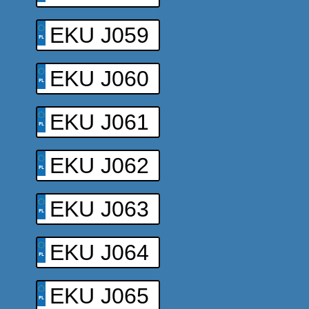
EKU J059
EKU J060
EKU J061
EKU J062
EKU J063
EKU J064
EKU J065