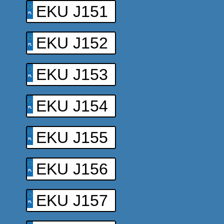
EKU J151
EKU J152
EKU J153
EKU J154
EKU J155
EKU J156
EKU J157