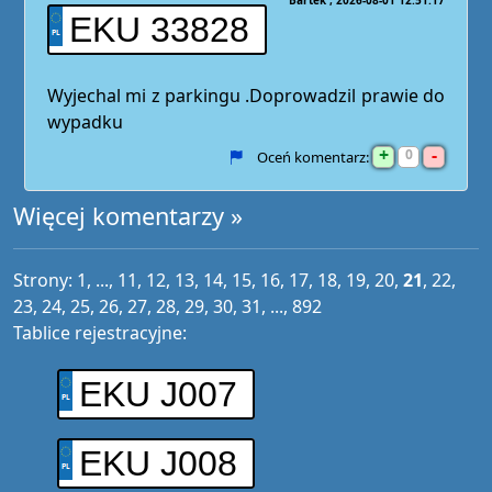
Bartek
2026-08-01 12:51:17
EKU 33828
Wyjechal mi z parkingu .Doprowadzil prawie do
wypadku
+
-
0
Oceń komentarz:
Więcej komentarzy »
Strony:
1
, ...,
11
,
12
,
13
,
14
,
15
,
16
,
17
,
18
,
19
,
20
,
21
,
22
,
23
,
24
,
25
,
26
,
27
,
28
,
29
,
30
,
31
, ...,
892
Tablice rejestracyjne:
EKU J007
EKU J008