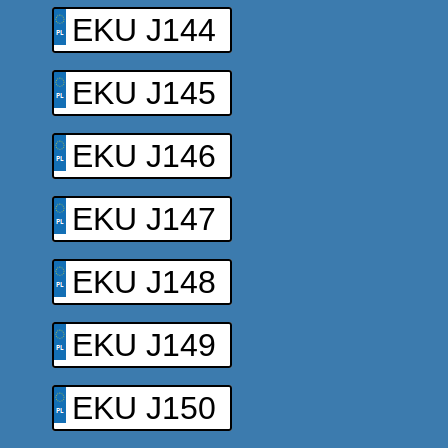
EKU J144
EKU J145
EKU J146
EKU J147
EKU J148
EKU J149
EKU J150