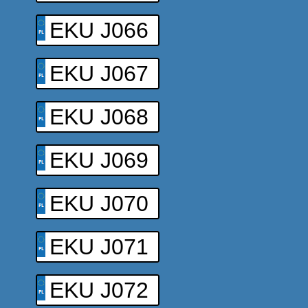
EKU J066
EKU J067
EKU J068
EKU J069
EKU J070
EKU J071
EKU J072