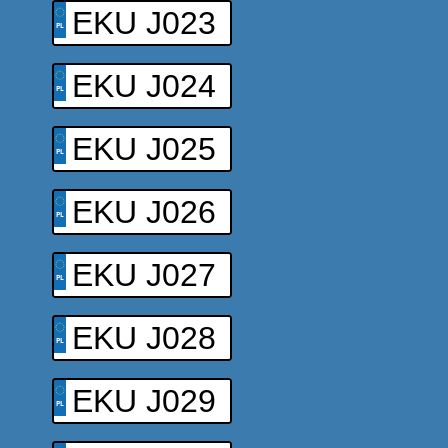
EKU J023
EKU J024
EKU J025
EKU J026
EKU J027
EKU J028
EKU J029