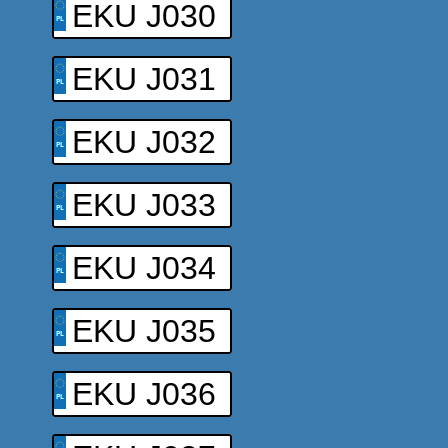
EKU J030
EKU J031
EKU J032
EKU J033
EKU J034
EKU J035
EKU J036