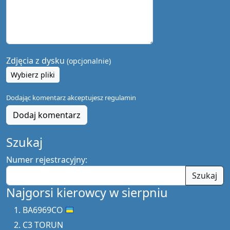
Zdjęcia z dysku
(opcjonalnie)
Wybierz pliki
Dodając komentarz akceptujesz
regulamin
Dodaj komentarz
Szukaj
Numer rejestracyjny:
Szukaj
Najgorsi kierowcy w sierpniu
BA6969CO
C3 TORUN