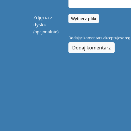
Zdjęcia z
Wybierz pliki
dysku
(opcjonalnie)
Dodając komentarz akceptujesz
reg
Dodaj komentarz