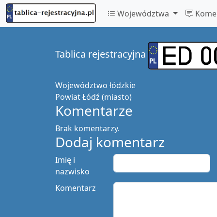
Województwa
Komen
Tablica rejestracyjna
Województwo
łódzkie
Powiat
Łódź (miasto)
Komentarze
Brak komentarzy.
Dodaj komentarz
Imię i
nazwisko
Komentarz