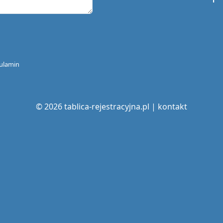
ulamin
© 2026 tablica-rejestracyjna.pl |
kontakt