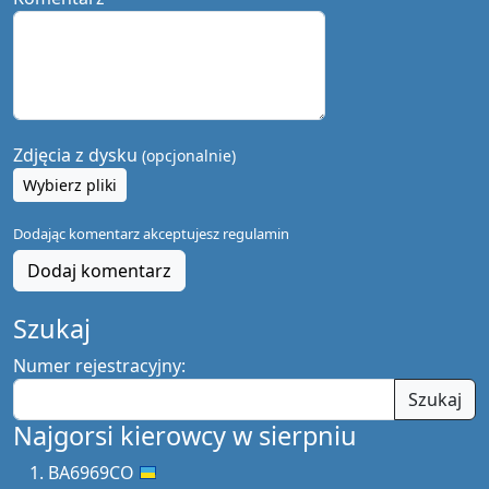
Zdjęcia z dysku
(opcjonalnie)
Wybierz pliki
Dodając komentarz akceptujesz
regulamin
Dodaj komentarz
Szukaj
Numer rejestracyjny:
Szukaj
Najgorsi kierowcy w sierpniu
BA6969CO