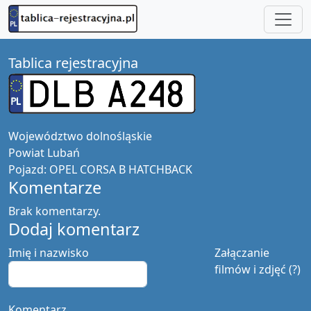
Tablica rejestracyjna
Województwo
dolnośląskie
Powiat
Lubań
Pojazd:
OPEL CORSA B HATCHBACK
Komentarze
Brak komentarzy.
Dodaj komentarz
Imię i nazwisko
Załączanie
filmów i zdjęć (?)
Komentarz