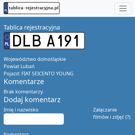
Tablica rejestracyjna
Województwo
dolnośląskie
Powiat
Lubań
Pojazd:
FIAT SEICENTO YOUNG
Komentarze
Brak komentarzy.
Dodaj komentarz
Imię i nazwisko
Załączanie
filmów i zdjęć (?)
Komentarz