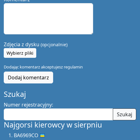
Zdjęcia z dysku
(opcjonalnie)
Wybierz pliki
Dodając komentarz akceptujesz
regulamin
Dodaj komentarz
Szukaj
Numer rejestracyjny:
Szukaj
Najgorsi kierowcy w sierpniu
BA6969CO