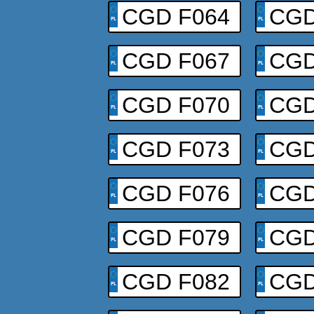
CGD F064
CGD
CGD F067
CGD
CGD F070
CGD
CGD F073
CGD
CGD F076
CGD
CGD F079
CGD
CGD F082
CGD