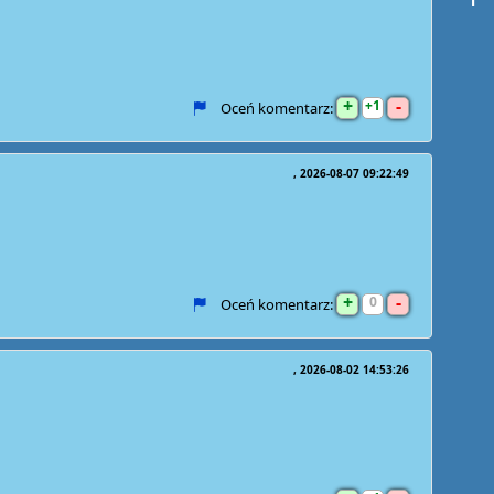
+
-
1
Oceń komentarz:
2026-08-07 09:22:49
+
-
0
Oceń komentarz:
2026-08-02 14:53:26