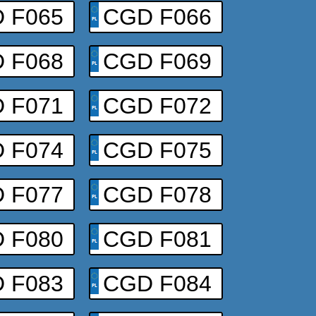
 F065
CGD F066
 F068
CGD F069
 F071
CGD F072
 F074
CGD F075
 F077
CGD F078
 F080
CGD F081
 F083
CGD F084