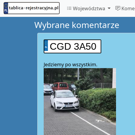
Województwa
Komen
Wybrane komentarze
CGD 3A50
Jedziemy po wszystkim.