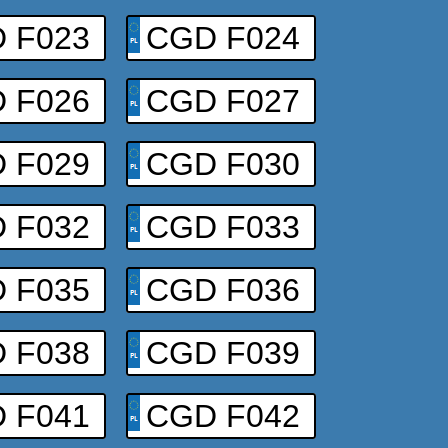
 F023
CGD F024
 F026
CGD F027
 F029
CGD F030
 F032
CGD F033
 F035
CGD F036
 F038
CGD F039
 F041
CGD F042