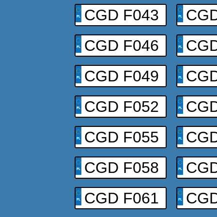
CGD F043
CGD
CGD F046
CGD
CGD F049
CGD
CGD F052
CGD
CGD F055
CGD
CGD F058
CGD
CGD F061
CGD