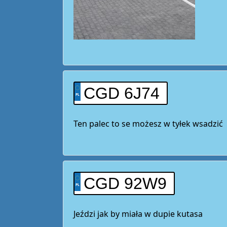
CGD 6J74
Ten palec to se możesz w tyłek wsadzić
CGD 92W9
Jeździ jak by miała w dupie kutasa