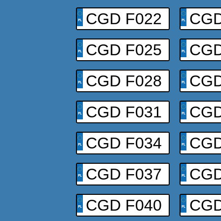
CGD F022
CGD
CGD F025
CGD
CGD F028
CGD
CGD F031
CGD
CGD F034
CGD
CGD F037
CGD
CGD F040
CGD