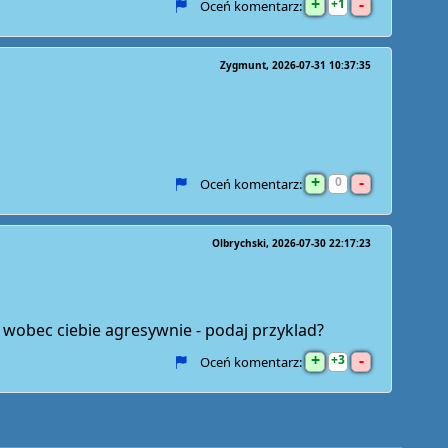
+
-
1
Oceń komentarz:
Zygmunt
2026-07-31 10:37:35
+
-
0
Oceń komentarz:
Olbrychski
2026-07-30 22:17:23
a wobec ciebie agresywnie - podaj przyklad?
+
-
3
Oceń komentarz: