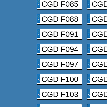
CGD F085
CGD
CGD F088
CGD
CGD F091
CGD
CGD F094
CGD
CGD F097
CGD
CGD F100
CGD
CGD F103
CGD