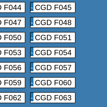
 F044
CGD F045
 F047
CGD F048
 F050
CGD F051
 F053
CGD F054
 F056
CGD F057
 F059
CGD F060
 F062
CGD F063