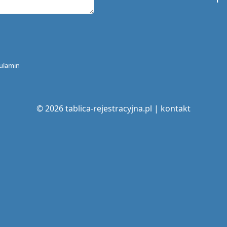
ulamin
© 2026 tablica-rejestracyjna.pl |
kontakt