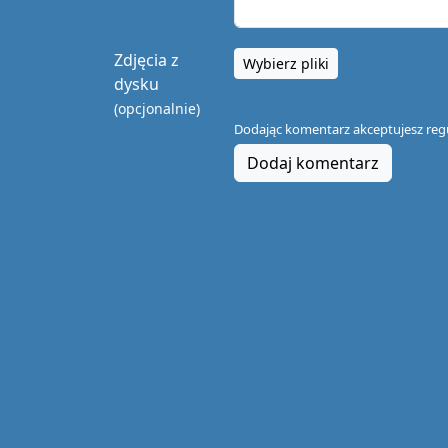
Zdjęcia z
Wybierz pliki
dysku
(opcjonalnie)
Dodając komentarz akceptujesz
reg
Dodaj komentarz