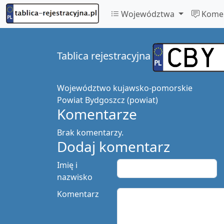
Województwa
Komen
Tablica rejestracyjna
Województwo
kujawsko-pomorskie
Powiat
Bydgoszcz (powiat)
Komentarze
Brak komentarzy.
Dodaj komentarz
Imię i
nazwisko
Komentarz