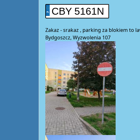
CBY 5161N
Zakaz - srakaz , parking za blokiem to 
Bydgoszcz, Wyzwolenia 107