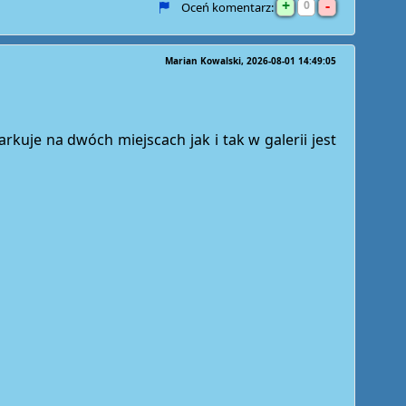
+
-
0
Oceń komentarz:
Marian Kowalski
2026-08-01 14:49:05
kuje na dwóch miejscach jak i tak w galerii jest