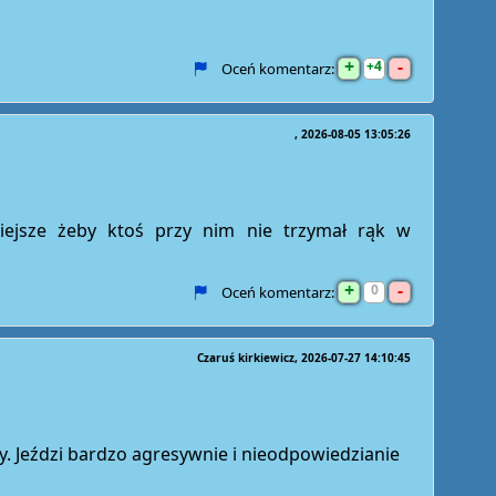
+
-
4
Oceń komentarz:
2026-08-05 13:05:26
ejsze żeby ktoś przy nim nie trzymał rąk w
+
-
0
Oceń komentarz:
Czaruś kirkiewicz
2026-07-27 14:10:45
. Jeździ bardzo agresywnie i nieodpowiedzianie