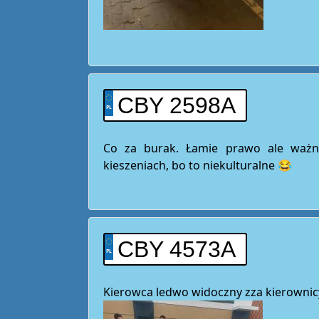
CBY 2598A
Co za burak. Łamie prawo ale ważni
kieszeniach, bo to niekulturalne 😂
CBY 4573A
Kierowca ledwo widoczny zza kierownicy