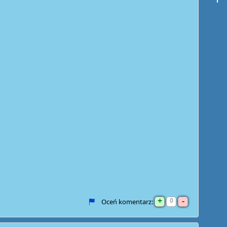
+
-
0
Oceń komentarz: