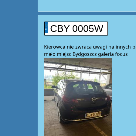
CBY 0005W
Kierowca nie zwraca uwagi na innych par
mało miejsc Bydgoszcz galeria focus