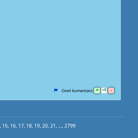
+
-
5
Oceń komentarz:
,
15
,
16
,
17
,
18
,
19
,
20
,
21
, ...,
2799