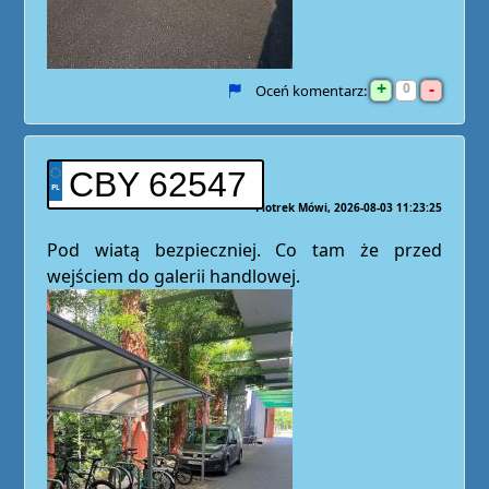
+
-
0
Oceń komentarz:
CBY 62547
Piotrek Mówi
2026-08-03 11:23:25
Pod wiatą bezpieczniej. Co tam że przed
wejściem do galerii handlowej.