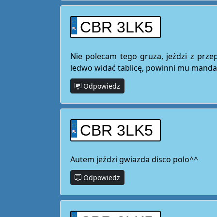
CBR 3LK5
Nie polecam tego gruza, jeździ z prz
ledwo widać tablicę, powinni mu mandat
Odpowiedz
CBR 3LK5
Autem jeździ gwiazda disco polo^^
Odpowiedz