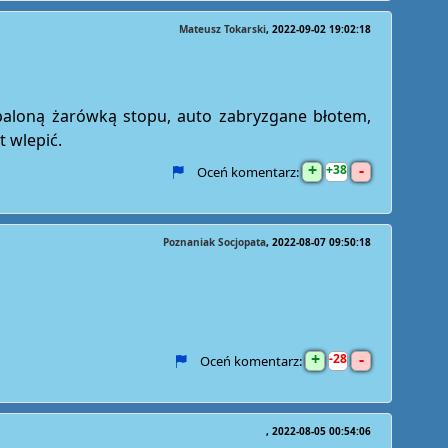
Mateusz Tokarski
2022-09-02 19:02:18
epaloną żarówką stopu, auto zabryzgane błotem,
 wlepić.
+
-
38
Oceń komentarz:
Poznaniak Socjopata
2022-08-07 09:50:18
+
-
28
Oceń komentarz:
2022-08-05 00:54:06