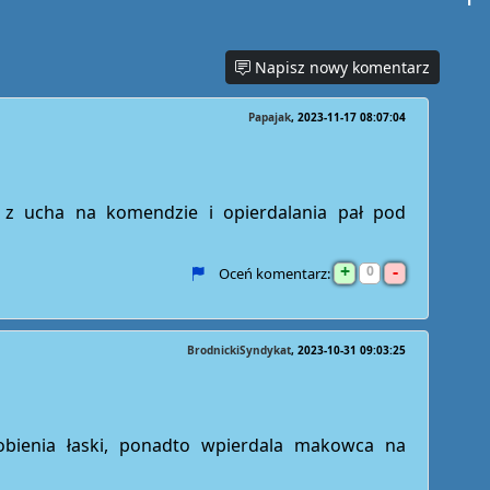
Napisz nowy komentarz
Papajak
2023-11-17 08:07:04
 z ucha na komendzie i opierdalania pał pod
+
-
0
Oceń komentarz:
BrodnickiSyndykat
2023-10-31 09:03:25
obienia łaski, ponadto wpierdala makowca na