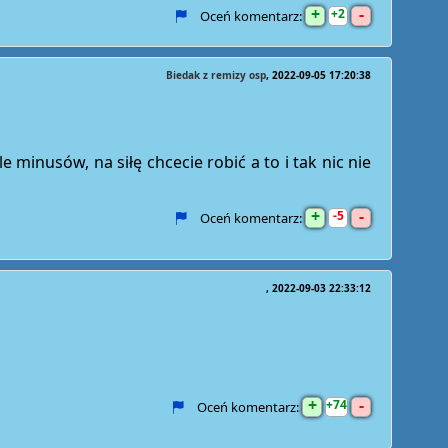
+
-
2
Oceń komentarz:
Biedak z remizy osp
2022-09-05 17:20:38
e minusów, na siłę chcecie robić a to i tak nic nie
+
-
5
Oceń komentarz:
2022-09-03 22:33:12
+
-
74
Oceń komentarz: