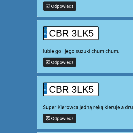
Odpowiedz
CBR 3LK5
lubie go i jego suzuki chum chum.
Odpowiedz
CBR 3LK5
Super Kierowca jedną ręką kieruje a dru
Odpowiedz