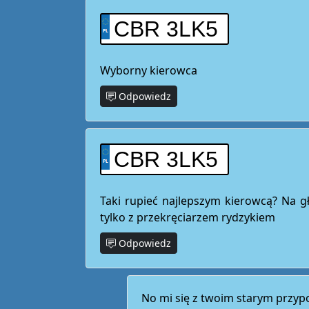
CBR 3LK5
Wyborny kierowca
Odpowiedz
CBR 3LK5
Taki rupieć najlepszym kierowcą? Na g
tylko z przekręciarzem rydzykiem
Odpowiedz
No mi się z twoim starym przy