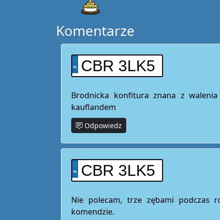
Komentarze
CBR 3LK5
Brodnicka konfitura znana z walenia
kauflandem
Odpowiedz
CBR 3LK5
Nie polecam, trze zębami podczas r
komendzie.