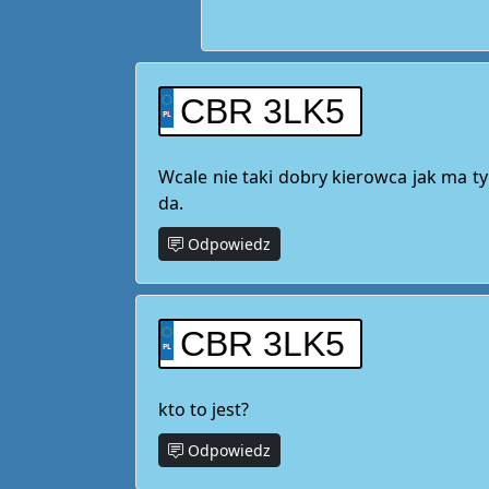
CBR 3LK5
Wcale nie taki dobry kierowca jak ma tyl
da.
Odpowiedz
CBR 3LK5
kto to jest?
Odpowiedz