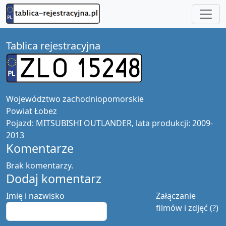
Tablica rejestracyjna
Województwo
zachodniopomorskie
Powiat
Łobez
Pojazd:
MITSUBISHI OUTLANDER, lata produkcji: 2009-
2013
Komentarze
Brak komentarzy.
Dodaj komentarz
Imię i nazwisko
Załączanie
filmów i zdjęć (?)