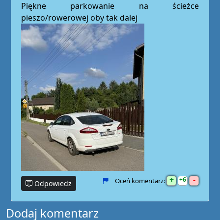
Piękne parkowanie na ścieżce
pieszo/rowerowej oby tak dalej
+
-
6
Oceń komentarz:
Odpowiedz
Dodaj komentarz