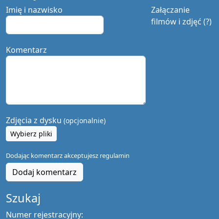
Imię i nazwisko
Załączanie
filmów i zdjęć (?)
Komentarz
Zdjęcia z dysku
(opcjonalnie)
Wybierz pliki
Dodając komentarz akceptujesz
regulamin
Dodaj komentarz
Szukaj
Numer rejestracyjny: