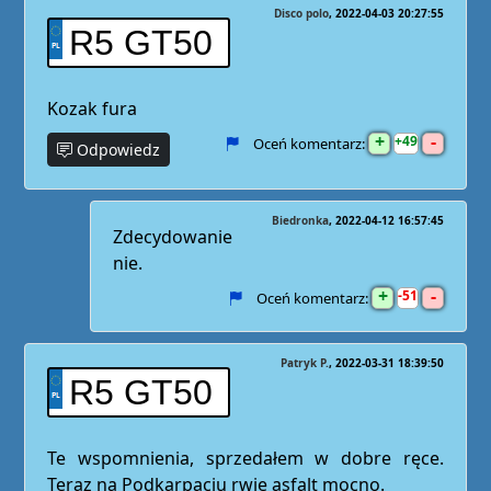
Disco polo
2022-04-03 20:27:55
R5 GT50
Kozak fura
+
-
49
Oceń komentarz:
Odpowiedz
Biedronka
2022-04-12 16:57:45
Zdecydowanie
nie.
+
-
51
Oceń komentarz:
Patryk P.
2022-03-31 18:39:50
R5 GT50
Te wspomnienia, sprzedałem w dobre ręce.
Teraz na Podkarpaciu rwie asfalt mocno.