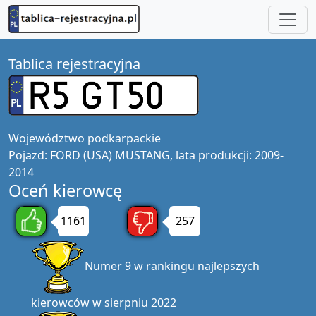
Tablica rejestracyjna
Województwo
podkarpackie
Pojazd:
FORD (USA) MUSTANG, lata produkcji: 2009-
2014
Oceń kierowcę
1161
257
Numer 9 w rankingu najlepszych
kierowców w sierpniu 2022