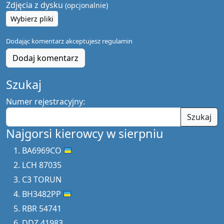
Zdjęcia z dysku
(opcjonalnie)
Wybierz pliki
Dodając komentarz akceptujesz
regulamin
Dodaj komentarz
Szukaj
Numer rejestracyjny:
Szukaj
Najgorsi kierowcy w sierpniu
BA6969CO
LCH 87035
C3 TORUN
BH3482PP
RBR 54741
DDZ 41983