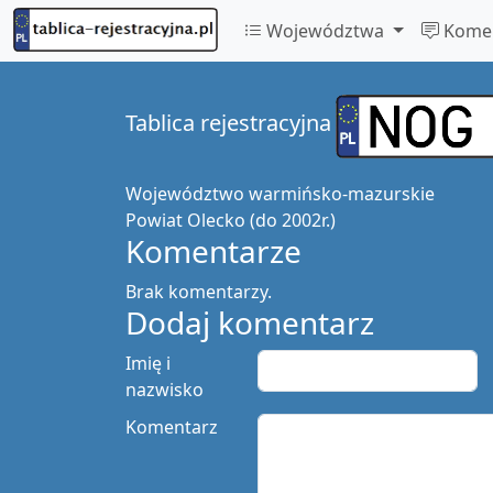
Województwa
Komen
Tablica rejestracyjna
Województwo
warmińsko-mazurskie
Powiat
Olecko (do 2002r.)
Komentarze
Brak komentarzy.
Dodaj komentarz
Imię i
nazwisko
Komentarz