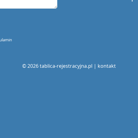
ulamin
© 2026 tablica-rejestracyjna.pl |
kontakt