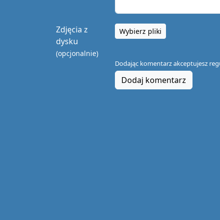
Zdjęcia z
Wybierz pliki
dysku
(opcjonalnie)
Dodając komentarz akceptujesz
reg
Dodaj komentarz