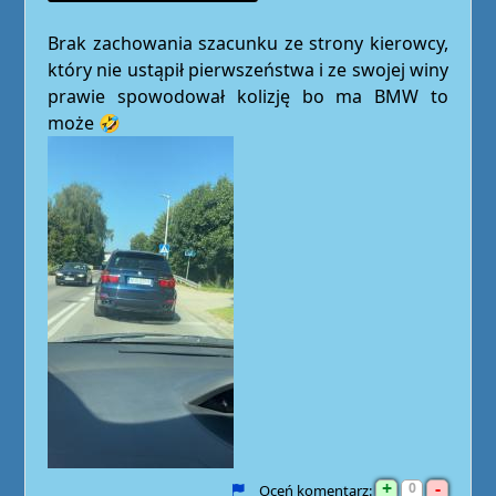
Brak zachowania szacunku ze strony kierowcy,
który nie ustąpił pierwszeństwa i ze swojej winy
prawie spowodował kolizję bo ma BMW to
może 🤣
+
-
0
Oceń komentarz: