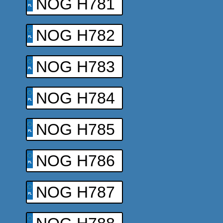
NOG H781
NOG H782
NOG H783
NOG H784
NOG H785
NOG H786
NOG H787