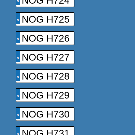
NOG H724
NOG H725
NOG H726
NOG H727
NOG H728
NOG H729
NOG H730
NOG H731