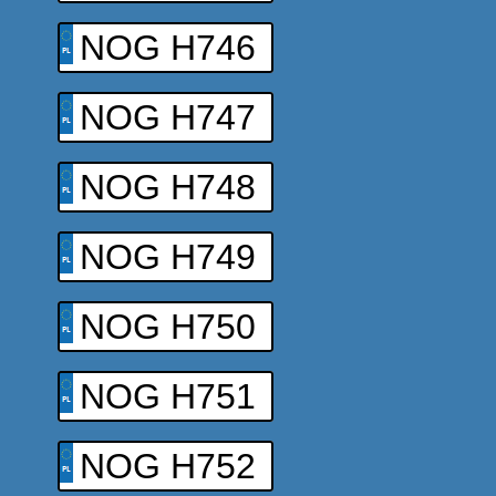
NOG H746
NOG H747
NOG H748
NOG H749
NOG H750
NOG H751
NOG H752