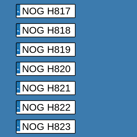
NOG H817
NOG H818
NOG H819
NOG H820
NOG H821
NOG H822
NOG H823