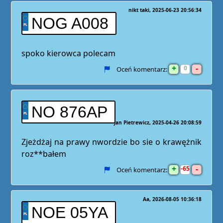
nikt taki
2025-06-23 20:56:34
NOG A008
spoko kierowca polecam
+
-
0
Oceń komentarz:
NO 876AP
Jan Pietrewicz
2025-04-26 20:08:59
Zjeżdżaj na prawy nwordzie bo sie o krawężnik
roz**bałem
+
-
65
Oceń komentarz:
Aa
2026-08-05 10:36:18
NOE 05YA