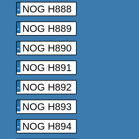
NOG H888
NOG H889
NOG H890
NOG H891
NOG H892
NOG H893
NOG H894