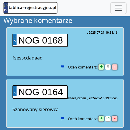
Wybrane komentarze
2025-07-21 10:31:16
NOG 0168
fsesscdadaad
+
-
0
Oceń komentarz:
NOG 0164
Michael Jordan
2024-05-13 19:35:48
Szanowany kierowca
+
-
1
Oceń komentarz: