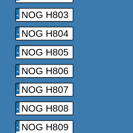
NOG H803
NOG H804
NOG H805
NOG H806
NOG H807
NOG H808
NOG H809