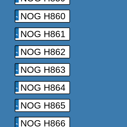
NOG H860
NOG H861
NOG H862
NOG H863
NOG H864
NOG H865
NOG H866