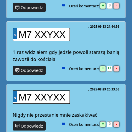
+
-
0
Oceń komentarz:
Odpowiedz
2025-09-13 21:44:56
M7 XXYXX
1 raz widziałem gdy jedzie powoli starszą banią
zawoził do kościała
+
-
1
Oceń komentarz:
Odpowiedz
2025-08-29 20:33:56
M7 XXYXX
Nigdy nie przestanie mnie zaskakiwać
+
-
0
Oceń komentarz:
Odpowiedz