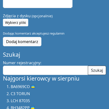
Zdjęcia z dysku
(opcjonalnie)
Wybierz pliki
Dodając komentarz akceptujesz
regulamin
Dodaj komentarz
Szukaj
Numer rejestracyjny:
Szukaj
Najgorsi kierowcy w sierpniu
BA6969CO
C3 TORUN
LCH 87035
BH3482PP